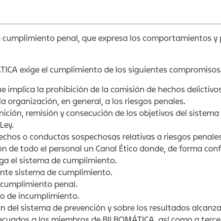
 cumplimiento penal, que expresa los comportamientos y pr
TICA exige el cumplimiento de los siguientes compromisos
ue implica la prohibición de la comisión de hechos delictivos
a organización, en general, a los riesgos penales.
ición, remisión y consecución de los objetivos del sistema
Ley.
echos o conductas sospechosas relativas a riesgos penales
ción de todo el personal un Canal Ético donde, de forma co
a el sistema de cumplimiento.
nte sistema de cumplimiento.
 cumplimiento penal.
o de incumplimiento.
ión del sistema de prevención y sobre los resultados alcanz
cuados a los miembros de BILBOMÁTICA, así como a tercero