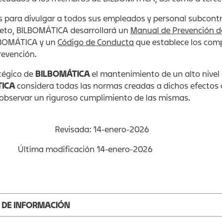
os para divulgar a todos sus empleados y personal subcon
creto, BILBOMÁTICA desarrollará un
Manual de Prevención de
LBOMÁTICA y un
Código de Conducta
que establece los com
revención.
atégico de
BILBOMÁTICA
el mantenimiento de un alto nivel
TICA
considera todas las normas creadas a dichos efectos 
 observar un riguroso cumplimiento de las mismas.
sada: 14-enero-2026
dificación 14-enero-2026
S DE INFORMACIÓN