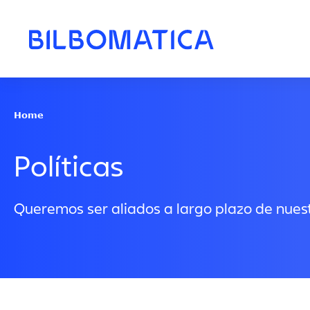
Pasar al contenido principal
Home
Políticas
Queremos ser aliados a largo plazo de nuest