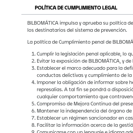
POLÍTICA DE CUMPLIMIENTO LEGAL
BILBOMÁTICA impulsa y aprueba su política de
los destinatarios del sistema de prevención.
La política de Cumplimiento penal de BILBOMÁ
Cumplir la legislación penal aplicable, lo q
Evitar la exposición de BILBOMÁTICA, y de l
Establecer el marco adecuado para la defin
conductas delictivas y cumplimiento de la 
Imponer la obligación de informar sobre h
represalias. A tal fin se pondrá a disposi
cualquier comportamiento que contraveng
Compromiso de Mejora Continua del prese
Mantener la independencia del órgano de
Establecer un régimen sancionador en cas
Facilitar la información acerca de la gest
Comunicarse con un lenguaje e idioma ade