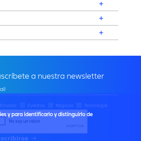
scríbete a nuestra newsletter
Empleo
Eventos
Negocio
Tecnología
s y para identificarlo y distinguirlo de