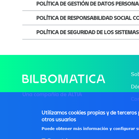
POLÍTICA DE GESTIÓN DE DATOS PERSONA
POLÍTICA DE RESPONSABILIDAD SOCIAL 
POLÍTICA DE SEGURIDAD DE LOS SISTEM
So
File
Dó
Una compañía de
ALTIA
Co
Utilizamos cookies propias y de terceros 
otros usuarios
Puede obtener más información y configurar s