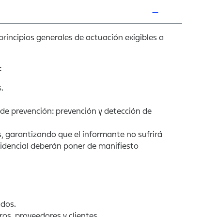
incipios generales de actuación exigibles a
:
.
 de prevención: prevención y detección de
, garantizando que el informante no sufrirá
nfidencial deberán poner de manifiesto
ados.
s, proveedores y clientes.