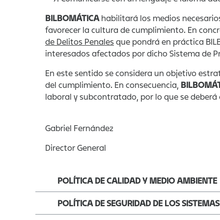
BILBOMÁTICA
habilitará los medios necesari
favorecer la cultura de cumplimiento. En con
de Delitos Penales
que pondrá en práctica BI
interesados afectados por dicho Sistema de P
En este sentido se considera un objetivo estr
del cumplimiento. En consecuencia,
BILBOMÁ
laboral y subcontratado, por lo que se deberá
Gabriel Fernández Revi
Director General Última mo
POLÍTICA DE CALIDAD Y MEDIO AMBIENTE
POLÍTICA DE SEGURIDAD DE LOS SISTEMA