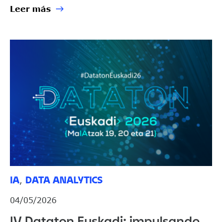
Leer más
IA
DATA ANALYTICS
,
04/05/2026
IV Dataton Euskadi: impulsando