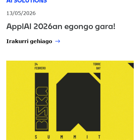
AI SOLUTIONS
13/05/2026
ApplAI 2026an egongo gara!
Irakurri gehiago