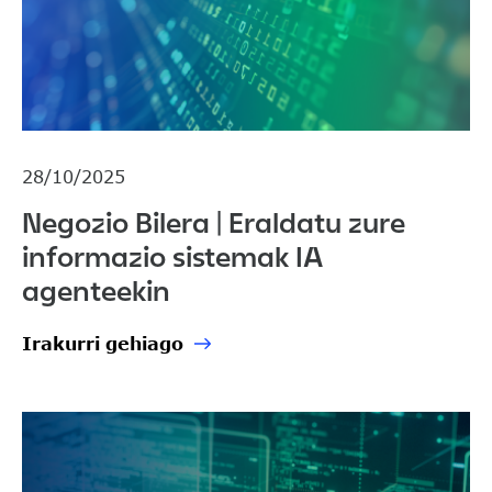
28/10/2025
Negozio Bilera | Eraldatu zure
informazio sistemak IA
agenteekin
Irakurri gehiago