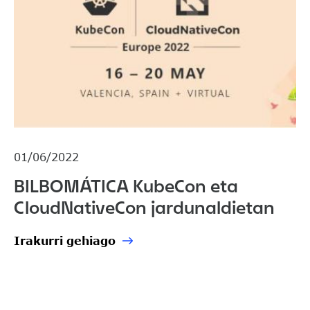
01/06/2022
BILBOMÁTICA KubeCon eta
CloudNativeCon jardunaldietan
Irakurri gehiago