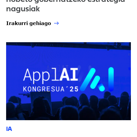
nagusiak
Irakurri gehiago
IA