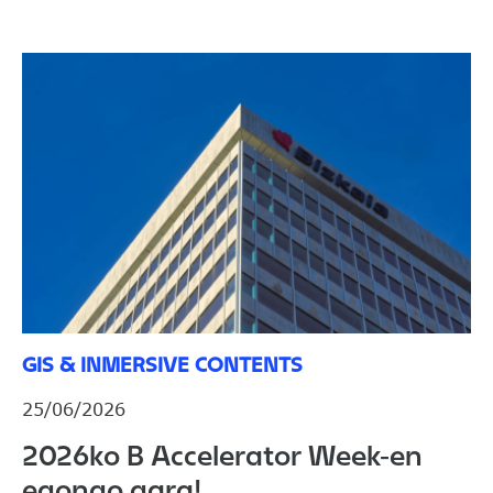
GIS & INMERSIVE CONTENTS
25/06/2026
2026ko B Accelerator Week-en
egongo gara!